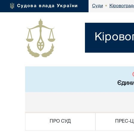
Кіровоград
Судова влада України
Суди
•
Кірово
Єдини
ПРО СУД
ПРЕС-Ц