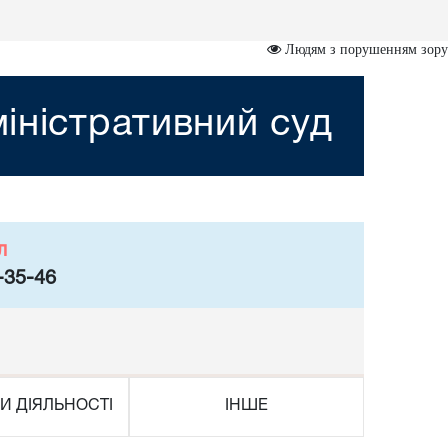
Людям з порушенням зору
іністративний суд
л
-35-46
И ДІЯЛЬНОСТІ
ІНШЕ