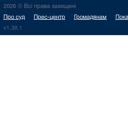
2026 © Всі права захищені
Про суд
Прес-центр
Громадянам
Пока
v1.38.1