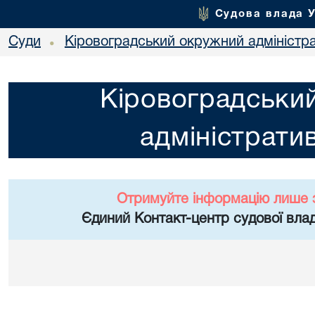
Судова влада 
Суди
Кіровоградський окружний адміністр
•
Кіровоградськи
адміністрати
Отримуйте інформацію лише 
Єдиний Контакт-центр судової влад