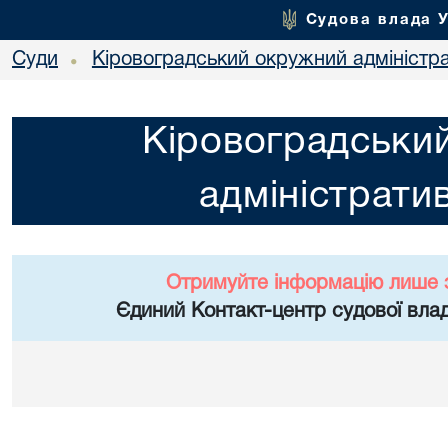
Судова влада 
Суди
Кіровоградський окружний адміністр
•
Кіровоградськи
адміністрати
Отримуйте інформацію лише 
Єдиний Контакт-центр судової влад