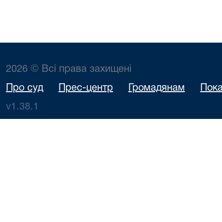
2026 © Всі права захищені
Про суд
Прес-центр
Громадянам
Пока
v1.38.1