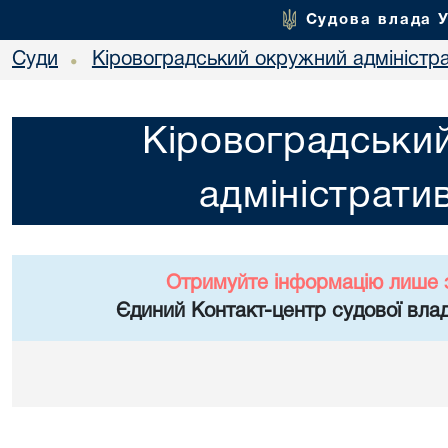
Судова влада 
Суди
Кіровоградський окружний адміністр
•
Кіровоградськи
адміністрати
Отримуйте інформацію лише 
Єдиний Контакт-центр судової влад