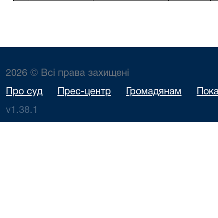
2026 © Всі права захищені
Про суд
Прес-центр
Громадянам
Пока
v1.38.1