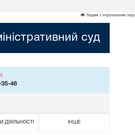
Людям з порушенням зору
іністративний суд
л
-35-46
И ДІЯЛЬНОСТІ
ІНШЕ