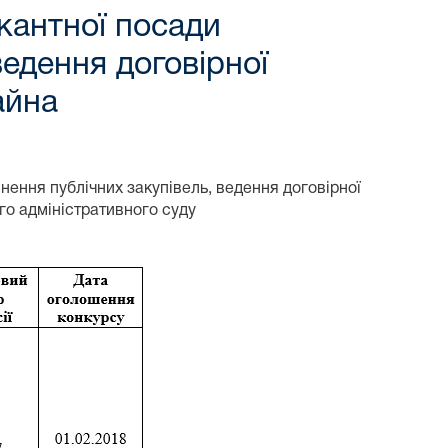
кантної посади
ведення договірної
айна
нення публічних закупівель, ведення договірної
о адміністративного суду