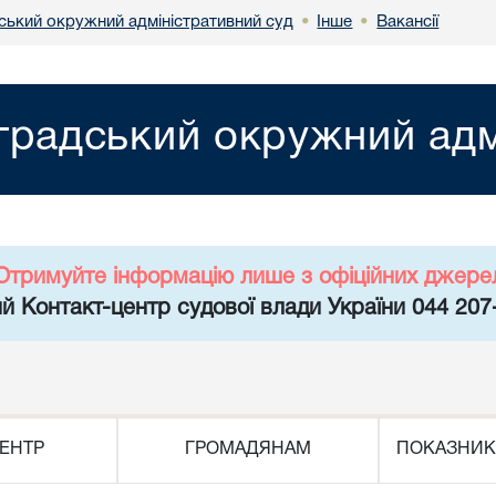
ський окружний адміністративний суд
Інше
Вакансії
•
•
градський окружний адм
Отримуйте інформацію лише з офіційних джере
й Контакт-центр судової влади України 044 207
ЕНТР
ГРОМАДЯНАМ
ПОКАЗНИК