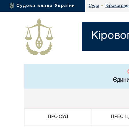
Кіровоград
Судова влада України
Суди
•
Кірово
Єдини
ПРО СУД
ПРЕС-Ц