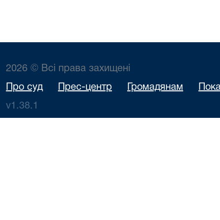
2026 © Всі права захищені
Про суд
Прес-центр
Громадянам
Пока
v1.38.1