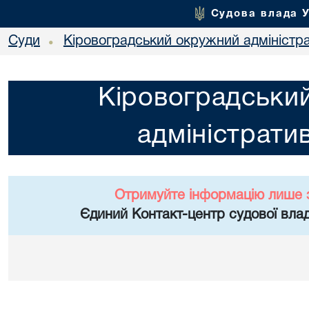
Судова влада 
Суди
Кіровоградський окружний адміністр
•
Кіровоградськи
адміністрати
Отримуйте інформацію лише 
Єдиний Контакт-центр судової влад